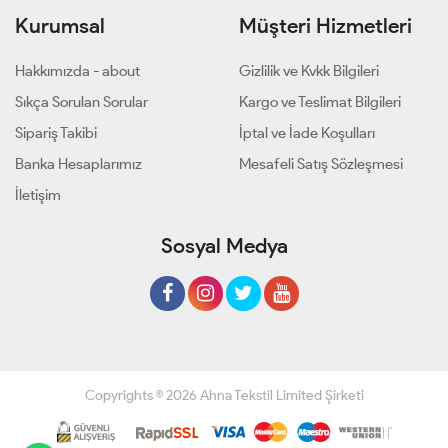
Kurumsal
Müşteri Hizmetleri
Hakkımızda - about
Gizlilik ve Kvkk Bilgileri
Sıkça Sorulan Sorular
Kargo ve Teslimat Bilgileri
Sipariş Takibi
İptal ve İade Koşulları
Banka Hesaplarımız
Mesafeli Satış Sözleşmesi
İletişim
Sosyal Medya
Copyrights © 2026 Ahna Tekstil Limited Şirketi