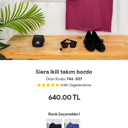
Siera ikili takım bordo
Ürün Kodu:
746-307
14381
Değerlendirme
640.00
TL
Renk Seçenekleri