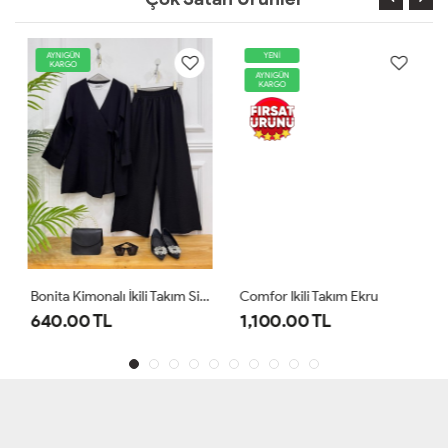
AYNIGÜN
YENİ
KARGO
AYNIGÜN
KARGO
Bonita Kimonalı İkili Takım Siyah
Comfor Ikili Takım Ekru
640.00 TL
1,100.00 TL