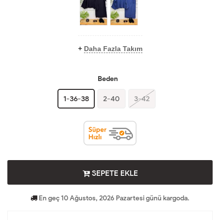
+
Daha Fazla Takım
Beden
1-36-38
2-40
3-42
SEPETE EKLE
En geç 10 Ağustos, 2026 Pazartesi günü kargoda.