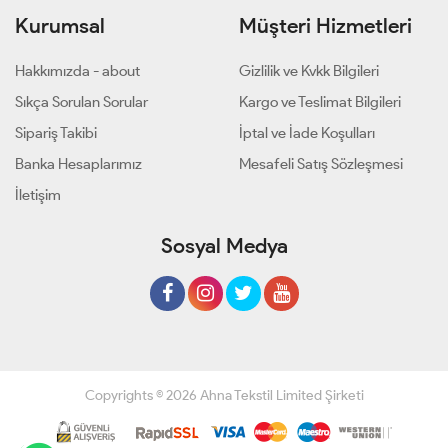
Kurumsal
Müşteri Hizmetleri
Hakkımızda - about
Gizlilik ve Kvkk Bilgileri
Sıkça Sorulan Sorular
Kargo ve Teslimat Bilgileri
Sipariş Takibi
İptal ve İade Koşulları
Banka Hesaplarımız
Mesafeli Satış Sözleşmesi
İletişim
Sosyal Medya
Copyrights © 2026 Ahna Tekstil Limited Şirketi