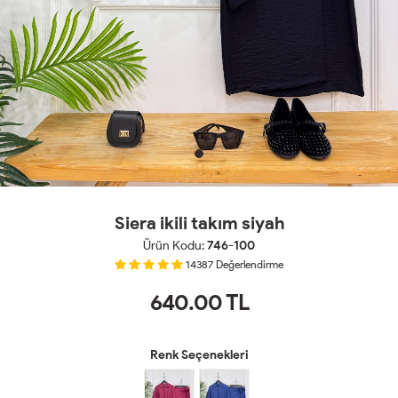
Siera ikili takım siyah
Ürün Kodu:
746-100
14387
Değerlendirme
640.00
TL
Renk Seçenekleri