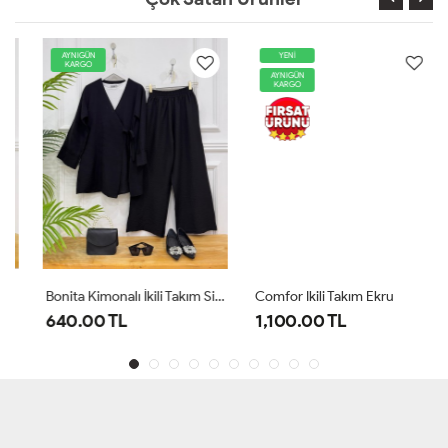
AYNIGÜN
YENİ
KARGO
AYNIGÜN
KARGO
Bonita Kimonalı İkili Takım Siyah
Comfor Ikili Takım Ekru
640.00 TL
1,100.00 TL