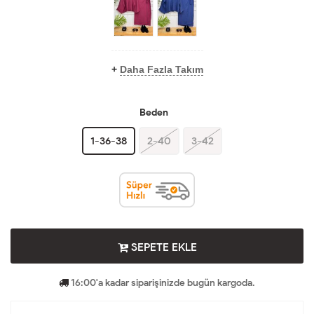
+
Daha Fazla Takım
Beden
1-36-38
2-40
3-42
SEPETE EKLE
16:00'a kadar siparişinizde bugün kargoda.