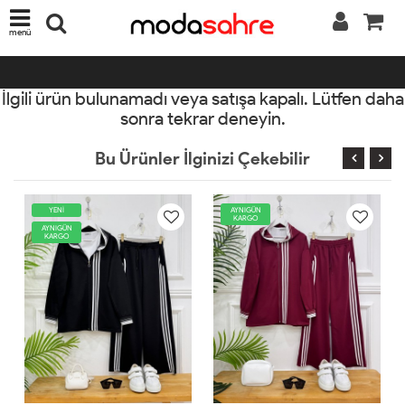
menü
İlgili ürün bulunamadı veya satışa kapalı. Lütfen daha
sonra tekrar deneyin.
Bu Ürünler İlginizi Çekebilir
AYNIGÜN
YENİ
KARGO
AYNIGÜN
KARGO