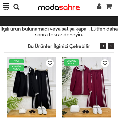
menü
İlgili ürün bulunamadı veya satışa kapalı. Lütfen daha
sonra tekrar deneyin.
Bu Ürünler İlginizi Çekebilir
AYNIGÜN
AYNIGÜN
KARGO
KARGO