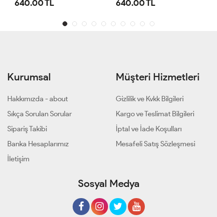
640.00 TL
1,100.00 TL
Kurumsal
Müşteri Hizmetleri
Hakkımızda - about
Gizlilik ve Kvkk Bilgileri
Sıkça Sorulan Sorular
Kargo ve Teslimat Bilgileri
Sipariş Takibi
İptal ve İade Koşulları
Banka Hesaplarımız
Mesafeli Satış Sözleşmesi
İletişim
Sosyal Medya