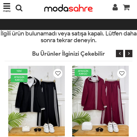
menü
İlgili ürün bulunamadı veya satışa kapalı. Lütfen daha
sonra tekrar deneyin.
Bu Ürünler İlginizi Çekebilir
AYNIGÜN
YENİ
KARGO
AYNIGÜN
KARGO