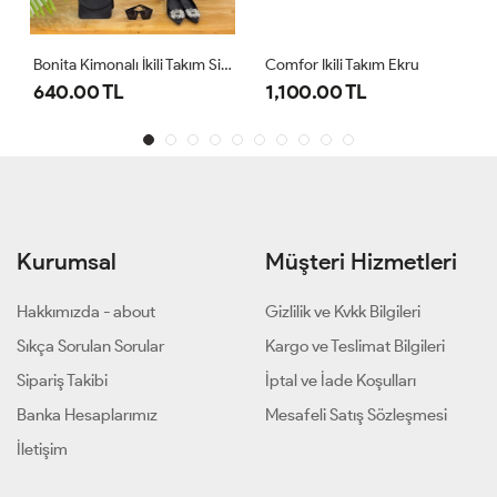
Bonita Kimonalı İkili Takım Siyah
Comfor Ikili Takım Ekru
640.00 TL
1,100.00 TL
Kurumsal
Müşteri Hizmetleri
Hakkımızda - about
Gizlilik ve Kvkk Bilgileri
Sıkça Sorulan Sorular
Kargo ve Teslimat Bilgileri
Sipariş Takibi
İptal ve İade Koşulları
Banka Hesaplarımız
Mesafeli Satış Sözleşmesi
İletişim