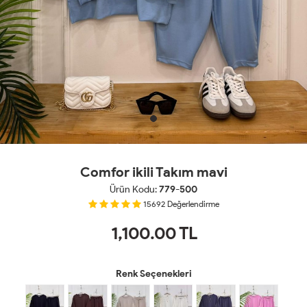
Comfor ikili Takım mavi
Ürün Kodu:
779-500
15692
Değerlendirme
1,100.00
TL
Renk Seçenekleri