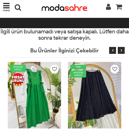
menü
İlgili ürün bulunamadı veya satışa kapalı. Lütfen daha
sonra tekrar deneyin.
Bu Ürünler İlginizi Çekebilir
AYNIGÜN
YENİ
KARGO
AYNIGÜN
KARGO