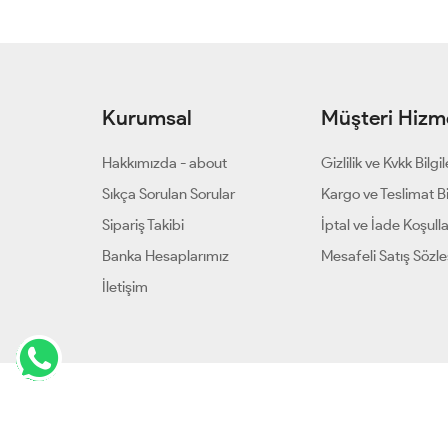
Kurumsal
Müşteri Hizme
Hakkımızda - about
Gizlilik ve Kvkk Bilgil
Sıkça Sorulan Sorular
Kargo ve Teslimat Bil
Sipariş Takibi
İptal ve İade Koşulla
Banka Hesaplarımız
Mesafeli Satış Sözl
İletişim