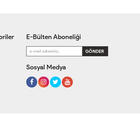
riler
E-Bülten Aboneliği
Sosyal Medya