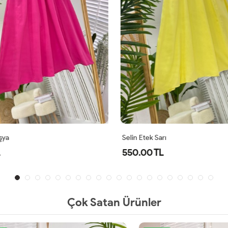
şya
Selin Etek Sarı
550.00 TL
Çok Satan Ürünler