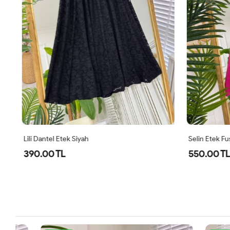
Lili Dantel Etek Siyah
Selin Etek Fu
390.00 TL
550.00 TL