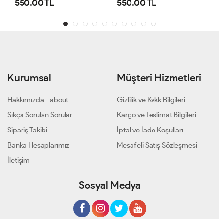
550.00 TL
540.00 TL
Kurumsal
Müşteri Hizmetleri
Hakkımızda - about
Gizlilik ve Kvkk Bilgileri
Sıkça Sorulan Sorular
Kargo ve Teslimat Bilgileri
Sipariş Takibi
İptal ve İade Koşulları
Banka Hesaplarımız
Mesafeli Satış Sözleşmesi
İletişim
Sosyal Medya