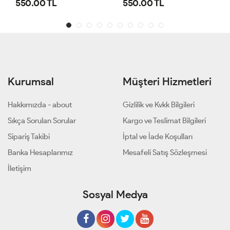
550.00 TL
540.00 TL
Kurumsal
Müşteri Hizmetleri
Hakkımızda - about
Gizlilik ve Kvkk Bilgileri
Sıkça Sorulan Sorular
Kargo ve Teslimat Bilgileri
Sipariş Takibi
İptal ve İade Koşulları
Banka Hesaplarımız
Mesafeli Satış Sözleşmesi
İletişim
Sosyal Medya