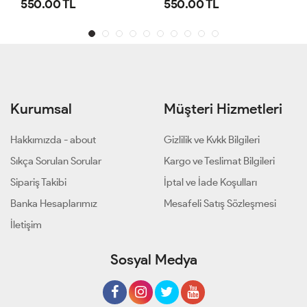
550.00 TL
540.00 TL
Kurumsal
Müşteri Hizmetleri
Hakkımızda - about
Gizlilik ve Kvkk Bilgileri
Sıkça Sorulan Sorular
Kargo ve Teslimat Bilgileri
Sipariş Takibi
İptal ve İade Koşulları
Banka Hesaplarımız
Mesafeli Satış Sözleşmesi
İletişim
Sosyal Medya