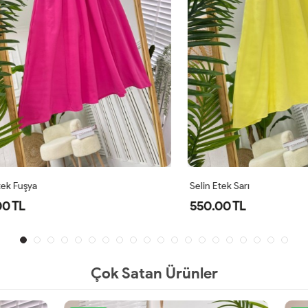
şya
Selin Etek Sarı
550.00 TL
Çok Satan Ürünler