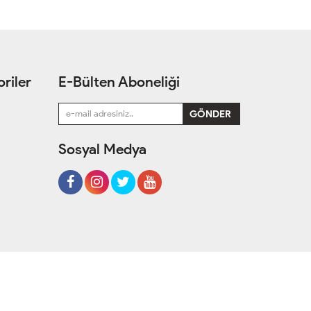
riler
E-Bülten Aboneliği
Sosyal Medya