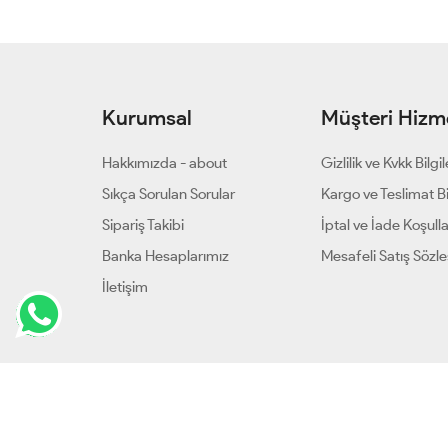
Kurumsal
Müşteri Hizme
Hakkımızda - about
Gizlilik ve Kvkk Bilgil
Sıkça Sorulan Sorular
Kargo ve Teslimat Bil
Sipariş Takibi
İptal ve İade Koşulla
Banka Hesaplarımız
Mesafeli Satış Sözl
İletişim