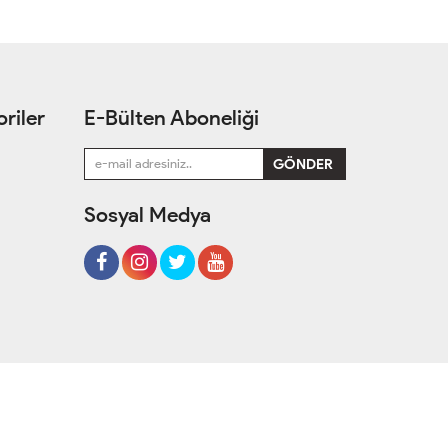
riler
E-Bülten Aboneliği
Sosyal Medya