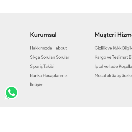
Kurumsal
Müşteri Hizme
Hakkımızda - about
Gizlilik ve Kvkk Bilgil
Sıkça Sorulan Sorular
Kargo ve Teslimat Bil
Sipariş Takibi
İptal ve İade Koşulla
Banka Hesaplarımız
Mesafeli Satış Sözl
İletişim