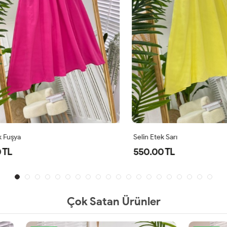
şya
Selin Etek Sarı
550.00 TL
Çok Satan Ürünler