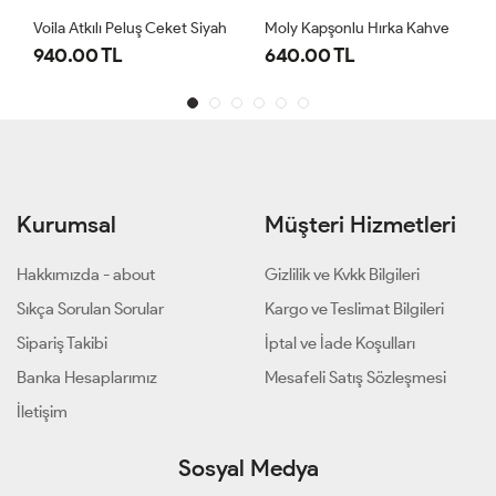
Voila Atkılı Peluş Ceket Siyah
Moly Kapşonlu Hırka Kahve
940.00 TL
640.00 TL
Kurumsal
Müşteri Hizmetleri
Hakkımızda - about
Gizlilik ve Kvkk Bilgileri
Sıkça Sorulan Sorular
Kargo ve Teslimat Bilgileri
Sipariş Takibi
İptal ve İade Koşulları
Banka Hesaplarımız
Mesafeli Satış Sözleşmesi
İletişim
Sosyal Medya