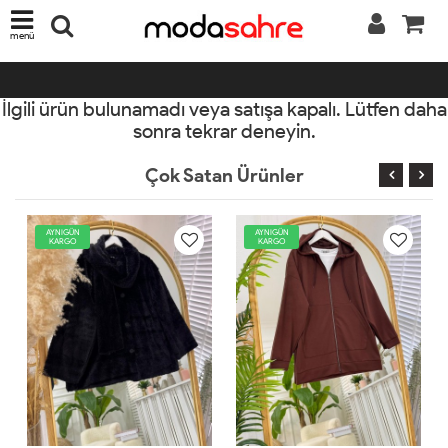
menü
İlgili ürün bulunamadı veya satışa kapalı. Lütfen daha
sonra tekrar deneyin.
Çok Satan Ürünler
AYNIGÜN
AYNIGÜN
KARGO
KARGO