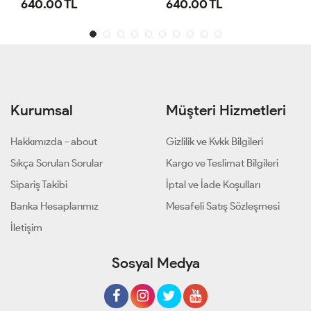
640.00 TL
640.00 TL
Kurumsal
Müşteri Hizmetleri
Hakkımızda - about
Gizlilik ve Kvkk Bilgileri
Sıkça Sorulan Sorular
Kargo ve Teslimat Bilgileri
Sipariş Takibi
İptal ve İade Koşulları
Banka Hesaplarımız
Mesafeli Satış Sözleşmesi
İletişim
Sosyal Medya