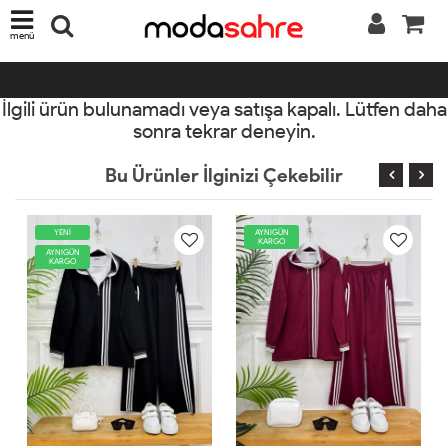
menü
İlgili ürün bulunamadı veya satışa kapalı. Lütfen daha
sonra tekrar deneyin.
Bu Ürünler İlginizi Çekebilir
AYNIGÜN
YENİ
KARGO
AYNIGÜN
KARGO