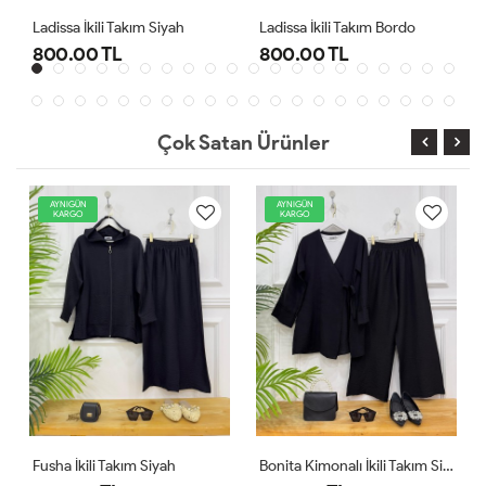
Ladissa İkili Takım Siyah
Ladissa İkili Takım Bordo
800.00 TL
800.00 TL
Çok Satan Ürünler
AYNIGÜN
AYNIGÜN
KARGO
KARGO
Fusha İkili Takım Siyah
Bonita Kimonalı İkili Takım Siyah