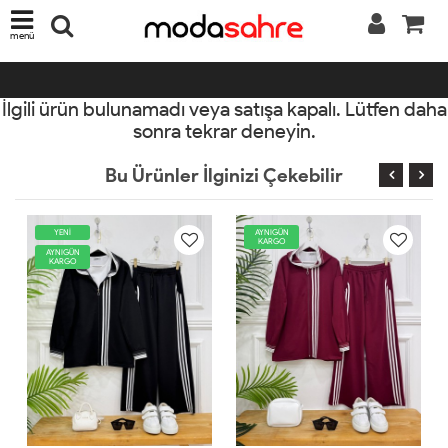
menü
İlgili ürün bulunamadı veya satışa kapalı. Lütfen daha
sonra tekrar deneyin.
Bu Ürünler İlginizi Çekebilir
YENİ
AYNIGÜN
KARGO
AYNIGÜN
KARGO