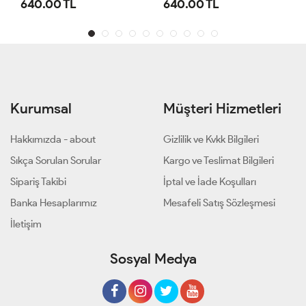
640.00 TL
640.00 TL
Kurumsal
Müşteri Hizmetleri
Hakkımızda - about
Gizlilik ve Kvkk Bilgileri
Sıkça Sorulan Sorular
Kargo ve Teslimat Bilgileri
Sipariş Takibi
İptal ve İade Koşulları
Banka Hesaplarımız
Mesafeli Satış Sözleşmesi
İletişim
Sosyal Medya