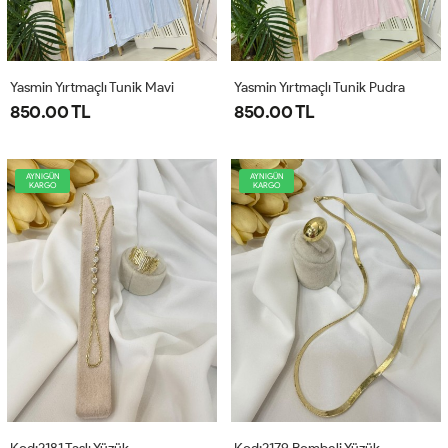
Yasmin Yırtmaçlı Tunik Mavi
Yasmin Yırtmaçlı Tunik Pudra
850.00 TL
850.00 TL
AYNIGÜN
AYNIGÜN
KARGO
KARGO