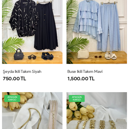
Şeyda Ikili Takım Siyah
Buse Ikili Takım Mavi
750.00 TL
1,500.00 TL
AYNIGÜN
AYNIGÜN
KARGO
KARGO