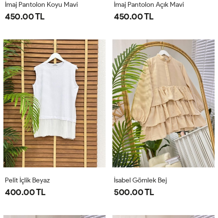
İmaj Pantolon Koyu Mavi
İmaj Pantolon Açık Mavi
450.00 TL
450.00 TL
Pelit İçlik Beyaz
İsabel Gömlek Bej
400.00 TL
500.00 TL