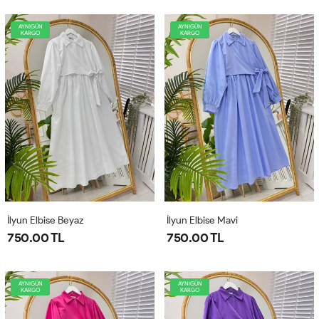
AYNIGÜN
AYNIGÜN
KARGO
KARGO
İlyun Elbise Beyaz
İlyun Elbise Mavi
750.00 TL
750.00 TL
AYNIGÜN
AYNIGÜN
KARGO
KARGO