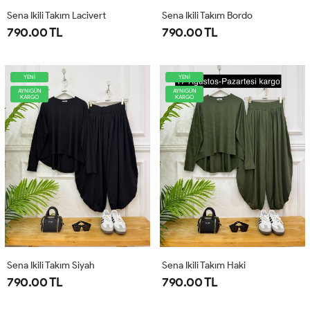
Sena Ikili Takım Lacivert
Sena Ikili Takım Bordo
790.00 TL
790.00 TL
YENİ
YENİ
AYNIGÜN
AYNIGÜN
KARGO
KARGO
Sena Ikili Takım Siyah
Sena Ikili Takım Haki
790.00 TL
790.00 TL