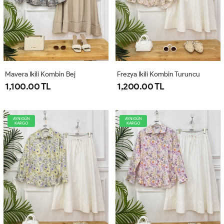
Mavera Ikili Kombin Bej
Frezya Ikili Kombin Turuncu
1,100.00 TL
1,200.00 TL
AYNIGÜN
AYNIGÜN
KARGO
KARGO