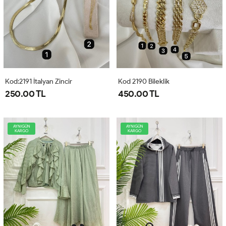
Kod:2191 İtalyan Zincir
Kod 2190 Bileklik
250.00 TL
450.00 TL
AYNIGÜN
AYNIGÜN
KARGO
KARGO