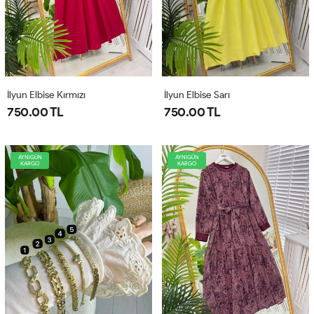
İlyun Elbise Kırmızı
İlyun Elbise Sarı
750.00 TL
750.00 TL
AYNIGÜN
AYNIGÜN
KARGO
KARGO