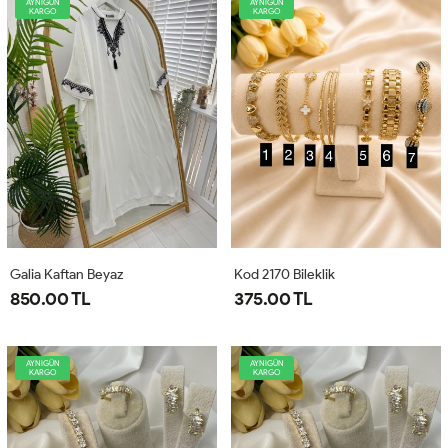
AYNIGÜN
AYNIGÜN
KARGO
KARGO
Galia Kaftan Beyaz
Kod 2170 Bileklik
850.00 TL
375.00 TL
AYNIGÜN
AYNIGÜN
KARGO
KARGO