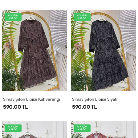
AYNIGÜN
AYNIGÜN
KARGO
KARGO
Simay Şifon Elbise Kahverengi
Simay Şifon Elbise Siyah
590.00 TL
590.00 TL
AYNIGÜN
AYNIGÜN
KARGO
KARGO