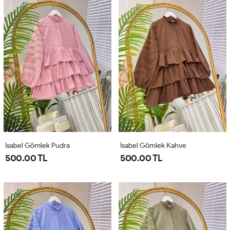
İsabel Gömlek Pudra
İsabel Gömlek Kahve
500.00 TL
500.00 TL