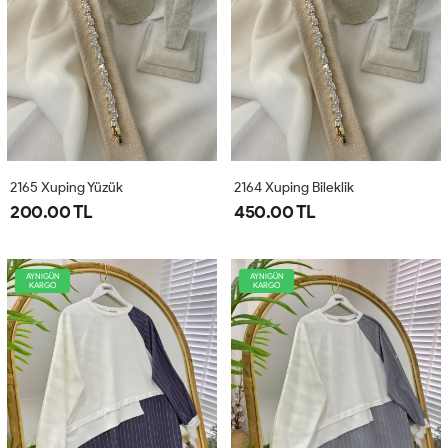
2165 Xuping Yüzük
2164 Xuping Bileklik
200.00 TL
450.00 TL
AYNIGÜN
AYNIGÜN
KARGO
KARGO