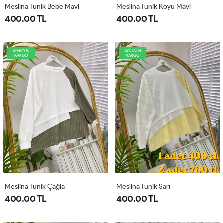
Meslina Tunik Bebe Mavi
Meslina Tunik Koyu Mavi
400.00 TL
400.00 TL
AYNIGÜN
AYNIGÜN
KARGO
KARGO
Meslina Tunik Çağla
Meslina Tunik Sarı
400.00 TL
400.00 TL