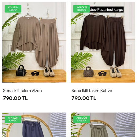
AYNIGÜN
AYNIGÜN
KARGO
KARGO
Sena Ikili Takım Vizon
Sena Ikili Takım Kahve
790.00 TL
790.00 TL
AYNIGÜN
AYNIGÜN
KARGO
KARGO