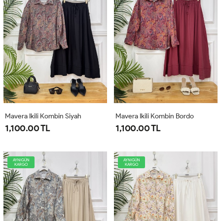
Mavera Ikili Kombin Siyah
Mavera Ikili Kombin Bordo
1,100.00 TL
1,100.00 TL
AYNIGÜN
AYNIGÜN
KARGO
KARGO