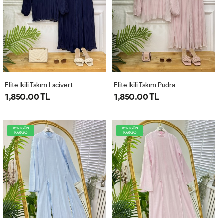
Elite Ikili Takım Lacivert
Elite Ikili Takım Pudra
1,850.00 TL
1,850.00 TL
AYNIGÜN
AYNIGÜN
KARGO
KARGO