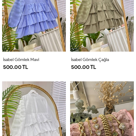
İsabel Gömlek Mavi
İsabel Gömlek Çağla
500.00 TL
500.00 TL