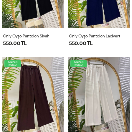
Only Oyşo Pantolon Siyah
Only Oyşo Pantolon Lacivert
550.00 TL
550.00 TL
AYNIGÜN
AYNIGÜN
KARGO
KARGO