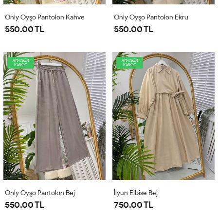
Only Oyşo Pantolon Kahve
Only Oyşo Pantolon Ekru
550.00 TL
550.00 TL
AYNIGÜN
AYNIGÜN
KARGO
KARGO
Only Oyşo Pantolon Bej
İlyun Elbise Bej
550.00 TL
750.00 TL