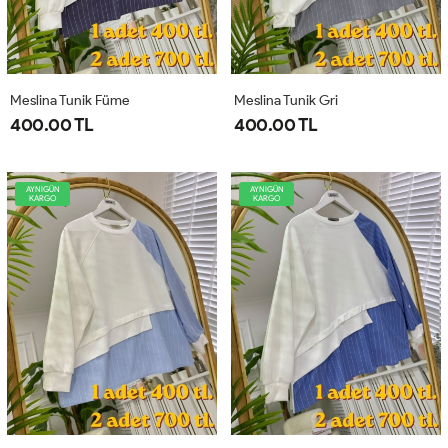
Meslina Tunik Füme
Meslina Tunik Gri
400.00 TL
400.00 TL
AYNIGÜN
AYNIGÜN
KARGO
KARGO