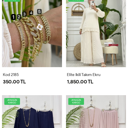
Kod 2185
Elite Ikili Takım Ekru
350.00 TL
1,850.00 TL
AYNIGÜN
AYNIGÜN
KARGO
KARGO