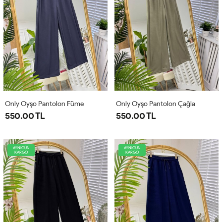
Only Oyşo Pantolon Füme
Only Oyşo Pantolon Çağla
550.00 TL
550.00 TL
AYNIGÜN
AYNIGÜN
KARGO
KARGO