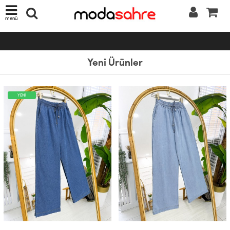
menü
Yeni Ürünler
YENİ