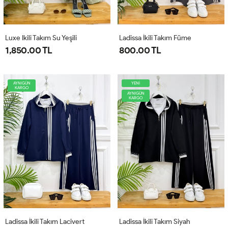
Luxe Ikili Takım Su Yeşili
Ladissa İkili Takım Füme
1,850.00 TL
800.00 TL
AYNIGÜN
YENİ
KARGO
AYNIGÜN
KARGO
Ladissa İkili Takım Lacivert
Ladissa İkili Takım Siyah