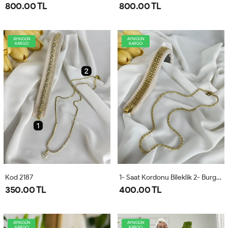
800.00 TL
800.00 TL
AYNIGÜN
AYNIGÜN
KARGO
KARGO
Kod 2187
1- Saat Kordonu Bileklik 2- Burgu Kolye
350.00 TL
400.00 TL
AYNIGÜN
AYNIGÜN
KARGO
KARGO