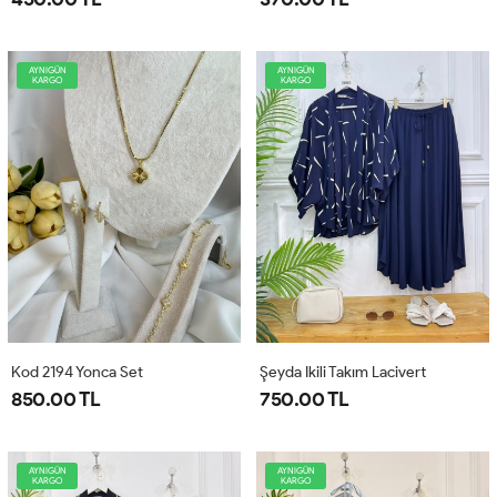
AYNIGÜN
AYNIGÜN
KARGO
KARGO
Kod 2194 Yonca Set
Şeyda Ikili Takım Lacivert
850.00 TL
750.00 TL
AYNIGÜN
AYNIGÜN
KARGO
KARGO