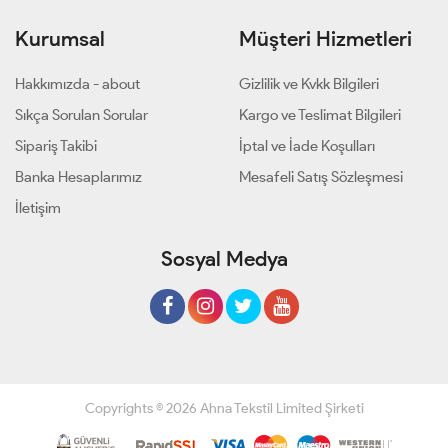
Kurumsal
Müşteri Hizmetleri
Hakkımızda - about
Gizlilik ve Kvkk Bilgileri
Sıkça Sorulan Sorular
Kargo ve Teslimat Bilgileri
Sipariş Takibi
İptal ve İade Koşulları
Banka Hesaplarımız
Mesafeli Satış Sözleşmesi
İletişim
Sosyal Medya
Copyrights © 2026 Ahna Tekstil Limited Şirketi