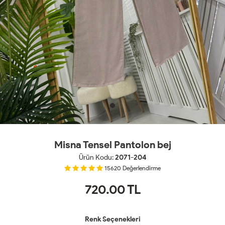
Misna Tensel Pantolon bej
Ürün Kodu:
2071-204
15620
Değerlendirme
720.00
TL
Renk Seçenekleri