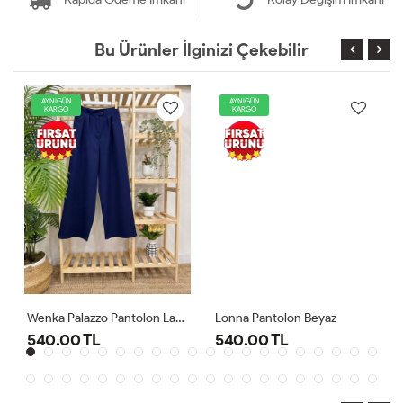
Bu Ürünler İlginizi Çekebilir
AYNIGÜN
AYNIGÜN
KARGO
KARGO
Wenka Palazzo Pantolon Lacivert
Lonna Pantolon Beyaz
540.00 TL
540.00 TL