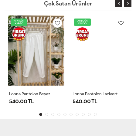
Çok Satan Ürünler
AYNIGÜN
AYNIGÜN
KARGO
KARGO
Lonna Pantolon Beyaz
Lonna Pantolon Lacivert
540.00 TL
540.00 TL