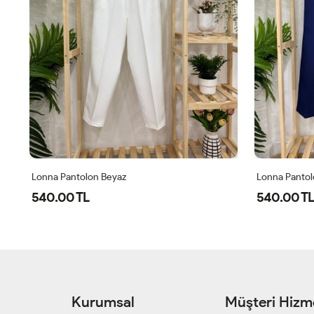
Lonna Pantolon Beyaz
Lonna Pantol
540.00 TL
540.00 TL
Kurumsal
Müşteri Hizme