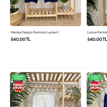
Wenka Palazzo Pantolon Lacivert
Lonna Pantol
540.00 TL
540.00 TL
AYNIGÜN
AYNIGÜN
KARGO
KARGO