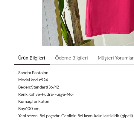
Ürün Bilgileri
Ödeme Bilgileri
Müşteri Yorumlar
Sandra Pantolon
Model kodu:924
Beden:Standart(36/42
Renk:Kahve-Pudra-Fuşya-Mor
Kumaş:Terikoton
Boy:100 cm
Yeni sezon-Bol paçadır-Ceplidir-Bel kısmı kalın lastiklidir (gipeli)