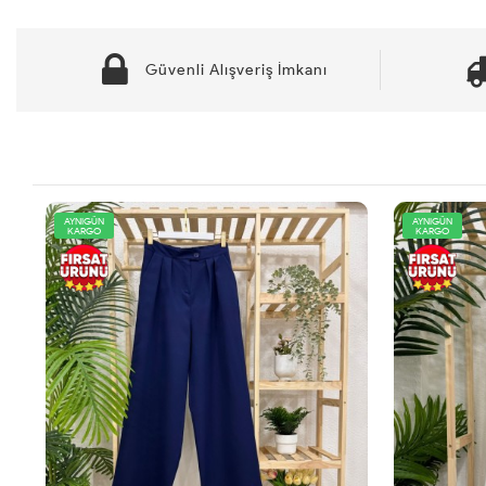
Güvenli Alışveriş İmkanı
AYNIGÜN
AYNIGÜN
KARGO
KARGO