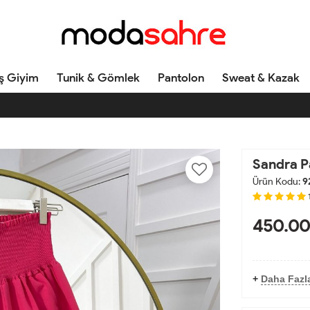
ş Giyim
Tunik & Gömlek
Pantolon
Sweat & Kazak
Sandra P
Ürün Kodu:
9
450.00
+
Daha Fazl