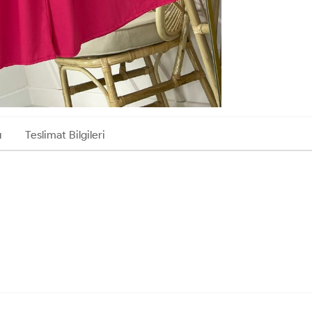
ı
Teslimat Bilgileri