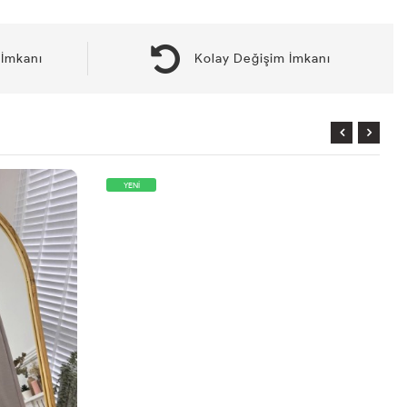
İmkanı
Kolay Değişim İmkanı
YENİ