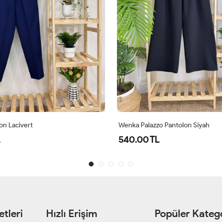
on Lacivert
Wenka Palazzo Pantolon Siyah
540.00 TL
tleri
Hızlı Erişim
Popüler Katego