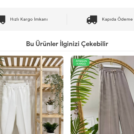
Hızlı Kargo İmkanı
Kapıda Ödeme 
Bu Ürünler İlginizi Çekebilir
AYNIGÜN
KARGO