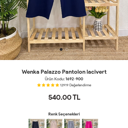
Wenka Palazzo Pantolon lacivert
Ürün Kodu:
1692-900
12919
Değerlendirme
540.00
TL
Renk Seçenekleri