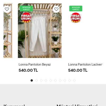
AYNIGÜN
AYNIGÜN
KARGO
KARGO
Lonna Pantolon Beyaz
Lonna Pantolon Lacivert
540.00 TL
540.00 TL