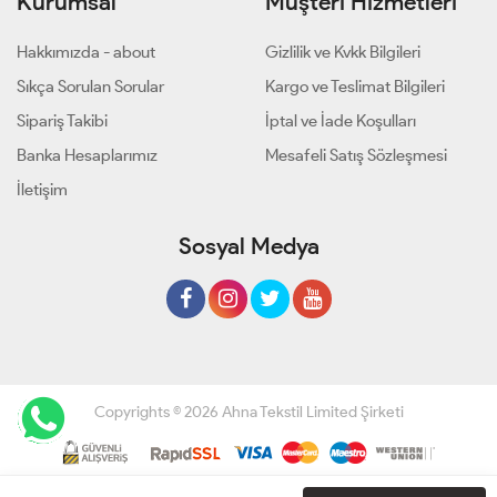
Kurumsal
Müşteri Hizmetleri
Hakkımızda - about
Gizlilik ve Kvkk Bilgileri
Sıkça Sorulan Sorular
Kargo ve Teslimat Bilgileri
Sipariş Takibi
İptal ve İade Koşulları
Banka Hesaplarımız
Mesafeli Satış Sözleşmesi
İletişim
Sosyal Medya
Copyrights © 2026 Ahna Tekstil Limited Şirketi