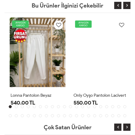
Bu Ürünler İlginizi Çekebilir
AYNIGÜN
AYNIGÜN
KARGO
KARGO
Lonna Pantolon Beyaz
Only Oyşo Pantolon Lacivert
540.00 TL
550.00 TL
Çok Satan Ürünler