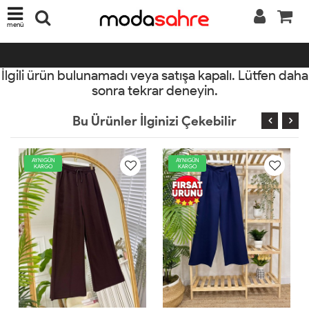
menü
İlgili ürün bulunamadı veya satışa kapalı. Lütfen daha
sonra tekrar deneyin.
Bu Ürünler İlginizi Çekebilir
AYNIGÜN
AYNIGÜN
KARGO
KARGO