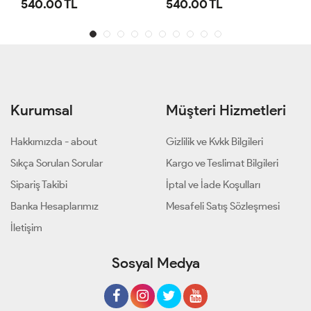
540.00 TL
540.00 TL
Kurumsal
Müşteri Hizmetleri
Hakkımızda - about
Gizlilik ve Kvkk Bilgileri
Sıkça Sorulan Sorular
Kargo ve Teslimat Bilgileri
Sipariş Takibi
İptal ve İade Koşulları
Banka Hesaplarımız
Mesafeli Satış Sözleşmesi
İletişim
Sosyal Medya