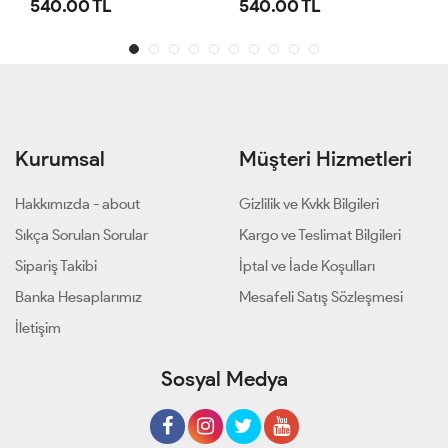
540.00 TL
540.00 TL
Kurumsal
Müşteri Hizmetleri
Hakkımızda - about
Gizlilik ve Kvkk Bilgileri
Sıkça Sorulan Sorular
Kargo ve Teslimat Bilgileri
Sipariş Takibi
İptal ve İade Koşulları
Banka Hesaplarımız
Mesafeli Satış Sözleşmesi
İletişim
Sosyal Medya