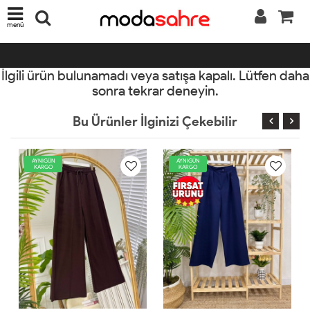
menü
İlgili ürün bulunamadı veya satışa kapalı. Lütfen daha
sonra tekrar deneyin.
Bu Ürünler İlginizi Çekebilir
AYNIGÜN
AYNIGÜN
KARGO
KARGO