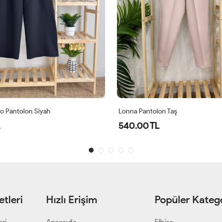
o Pantolon Siyah
Lonna Pantolon Taş
540.00 TL
tleri
Hızlı Erişim
Popüler Katego