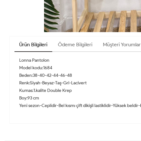
Ürün Bilgileri
Ödeme Bilgileri
Müşteri Yorumlar
Lonna Pantolon
Model kodu:1684
Beden:38-40-42-44-46-48
Renk:Siyah-Beyaz-Taş-Gri-Lacivert
Kumas‌:1.kalite Double Krep
Boy:93 cm
Yeni sezon-Ceplidir-Bel kısmı çift dikişli lastiklidir-Yüksek beldi