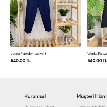
Lonna Pantolon Lacivert
Wenka Palazz
540.00 TL
540.00 TL
Kurumsal
Müşteri Hizme