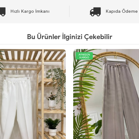
Hızlı Kargo İmkanı
Kapıda Ödeme 
Bu Ürünler İlginizi Çekebilir
AYNIGÜN
KARGO