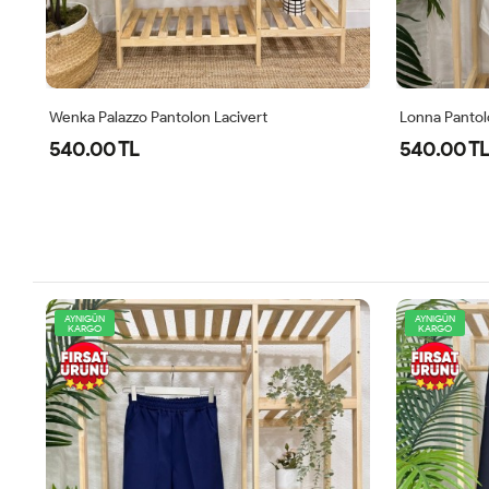
Wenka Palazzo Pantolon Lacivert
Lonna Pantol
540.00 TL
540.00 TL
AYNIGÜN
AYNIGÜN
KARGO
KARGO