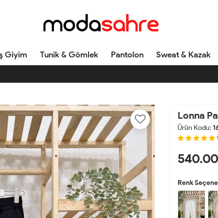
ş Giyim
Tunik & Gömlek
Pantolon
Sweat & Kazak
Lonna Pa
Ürün Kodu:
1
540.00
Renk Seçenek