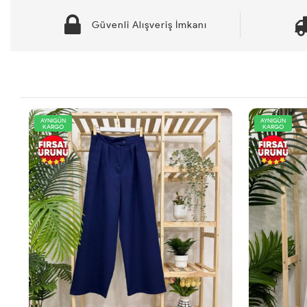
Güvenli Alışveriş İmkanı
AYNIGÜN
AYNIGÜN
KARGO
KARGO