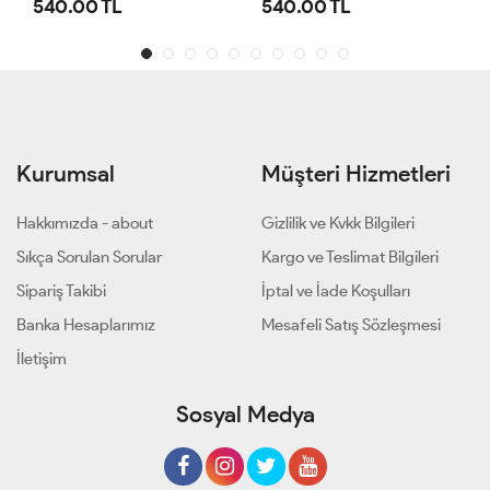
540.00 TL
540.00 TL
Kurumsal
Müşteri Hizmetleri
Hakkımızda - about
Gizlilik ve Kvkk Bilgileri
Sıkça Sorulan Sorular
Kargo ve Teslimat Bilgileri
Sipariş Takibi
İptal ve İade Koşulları
Banka Hesaplarımız
Mesafeli Satış Sözleşmesi
İletişim
Sosyal Medya