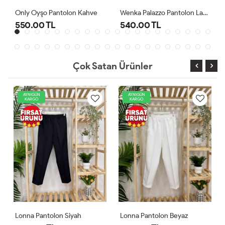
Wenka Palazzo Pantolon Lacivert
Lonna Pantolon Beyaz
540.00 TL
540.00 TL
Çok Satan Ürünler
AYNIGÜN
AYNIGÜN
KARGO
KARGO
Lonna Pantolon Beyaz
Lonna Pantolon Lacivert