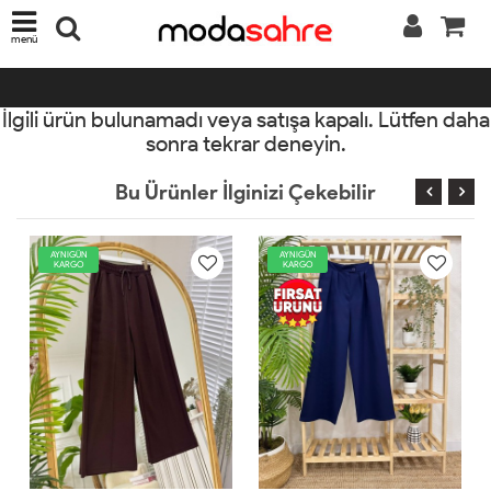
menü
İlgili ürün bulunamadı veya satışa kapalı. Lütfen daha
sonra tekrar deneyin.
Bu Ürünler İlginizi Çekebilir
AYNIGÜN
AYNIGÜN
KARGO
KARGO