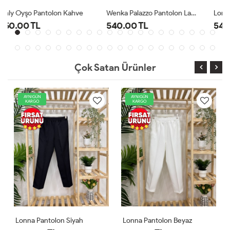
Wenka Palazzo Pantolon Lacivert
Lonna Pantolon Beyaz
540.00 TL
540.00 TL
Çok Satan Ürünler
AYNIGÜN
AYNIGÜN
KARGO
KARGO
Lonna Pantolon Beyaz
Lonna Pantolon Lacivert