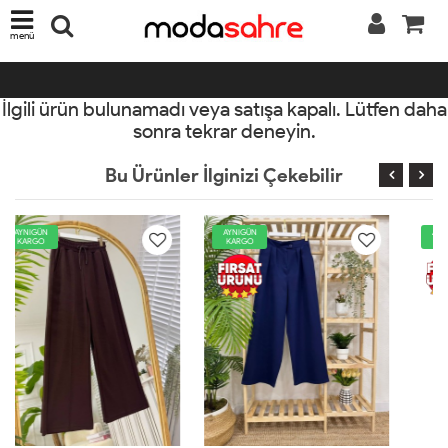
menü
İlgili ürün bulunamadı veya satışa kapalı. Lütfen daha
sonra tekrar deneyin.
Bu Ürünler İlginizi Çekebilir
AYNIGÜN
AYNIGÜN
KARGO
KARGO