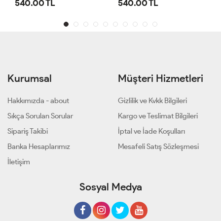
540.00 TL
540.00 TL
Kurumsal
Müşteri Hizmetleri
Hakkımızda - about
Gizlilik ve Kvkk Bilgileri
Sıkça Sorulan Sorular
Kargo ve Teslimat Bilgileri
Sipariş Takibi
İptal ve İade Koşulları
Banka Hesaplarımız
Mesafeli Satış Sözleşmesi
İletişim
Sosyal Medya