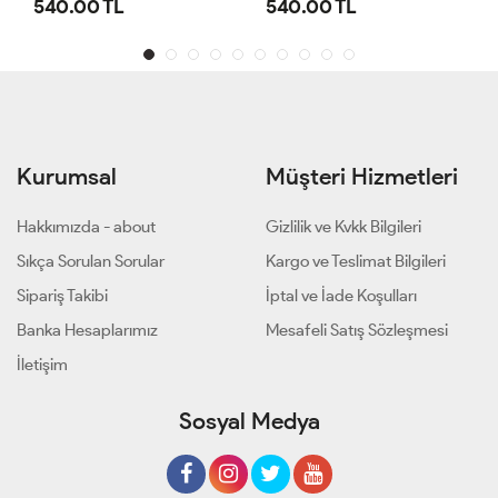
540.00 TL
540.00 TL
Kurumsal
Müşteri Hizmetleri
Hakkımızda - about
Gizlilik ve Kvkk Bilgileri
Sıkça Sorulan Sorular
Kargo ve Teslimat Bilgileri
Sipariş Takibi
İptal ve İade Koşulları
Banka Hesaplarımız
Mesafeli Satış Sözleşmesi
İletişim
Sosyal Medya