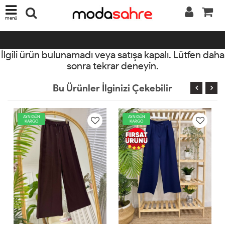
menü
İlgili ürün bulunamadı veya satışa kapalı. Lütfen daha
sonra tekrar deneyin.
Bu Ürünler İlginizi Çekebilir
AYNIGÜN
AYNIGÜN
KARGO
KARGO