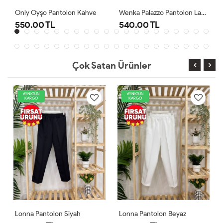
Wenka Palazzo Pantolon Lacivert
Lonna Pantolon Beyaz
540.00 TL
540.00 TL
Çok Satan Ürünler
AYNIGÜN
AYNIGÜN
KARGO
KARGO
Lonna Pantolon Beyaz
Lonna Pantolon Lacivert