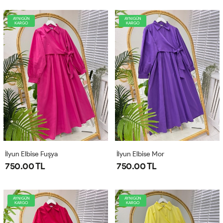
AYNIGÜN
AYNIGÜN
KARGO
KARGO
İlyun Elbise Fuşya
İlyun Elbise Mor
750.00 TL
750.00 TL
AYNIGÜN
AYNIGÜN
KARGO
KARGO