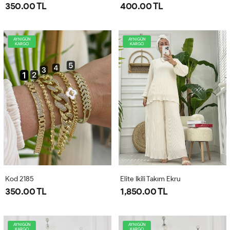
350.00 TL
400.00 TL
AYNIGÜN
AYNIGÜN
KARGO
KARGO
Kod 2185
Elite Ikili Takım Ekru
350.00 TL
1,850.00 TL
AYNIGÜN
AYNIGÜN
KARGO
KARGO