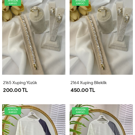
AYNIGÜN
AYNIGÜN
KARGO
KARGO
2165 Xuping Yüzük
2164 Xuping Bileklik
200.00 TL
450.00 TL
AYNIGÜN
AYNIGÜN
KARGO
KARGO