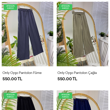
AYNIGÜN
AYNIGÜN
KARGO
KARGO
Only Oyşo Pantolon Füme
Only Oyşo Pantolon Çağla
550.00 TL
550.00 TL
AYNIGÜN
AYNIGÜN
KARGO
KARGO