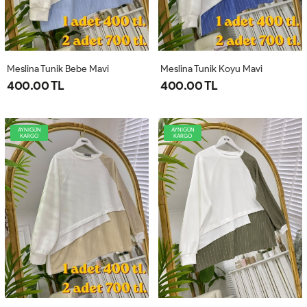
Meslina Tunik Bebe Mavi
Meslina Tunik Koyu Mavi
400.00 TL
400.00 TL
AYNIGÜN
AYNIGÜN
KARGO
KARGO