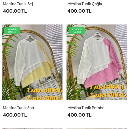
Meslina Tunik Bej
Meslina Tunik Çağla
400.00 TL
400.00 TL
AYNIGÜN
AYNIGÜN
KARGO
KARGO
Meslina Tunik Sarı
Meslina Tunik Pembe
400.00 TL
400.00 TL