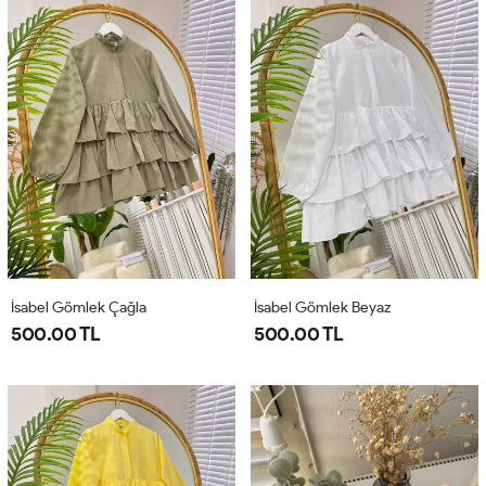
İsabel Gömlek Çağla
İsabel Gömlek Beyaz
500.00 TL
500.00 TL