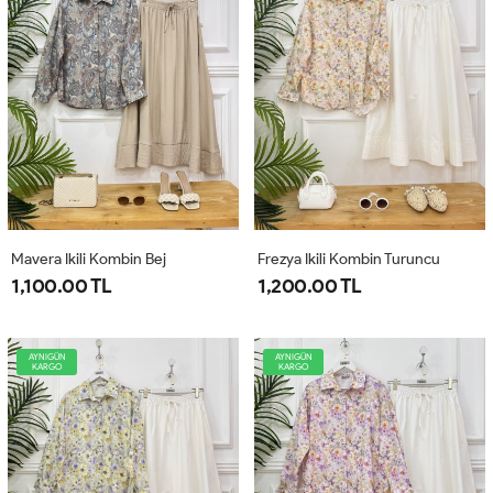
Mavera Ikili Kombin Bej
Frezya Ikili Kombin Turuncu
1,100.00 TL
1,200.00 TL
AYNIGÜN
AYNIGÜN
KARGO
KARGO