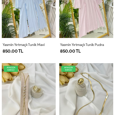
Yasmin Yırtmaçlı Tunik Mavi
Yasmin Yırtmaçlı Tunik Pudra
850.00 TL
850.00 TL
AYNIGÜN
AYNIGÜN
KARGO
KARGO