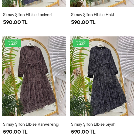
Simay Şifon Elbise Lacivert
Simay Şifon Elbise Haki
590.00 TL
590.00 TL
AYNIGÜN
AYNIGÜN
KARGO
KARGO
Simay Şifon Elbise Kahverengi
Simay Şifon Elbise Siyah
590.00 TL
590.00 TL