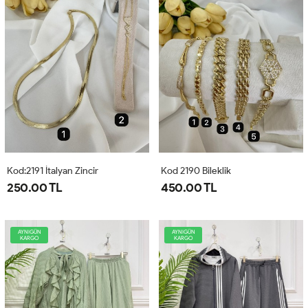
Kod:2191 İtalyan Zincir
Kod 2190 Bileklik
250.00 TL
450.00 TL
AYNIGÜN
AYNIGÜN
KARGO
KARGO