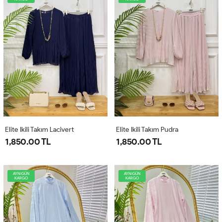
Elite Ikili Takım Lacivert
Elite Ikili Takım Pudra
1,850.00 TL
1,850.00 TL
AYNIGÜN
AYNIGÜN
KARGO
KARGO