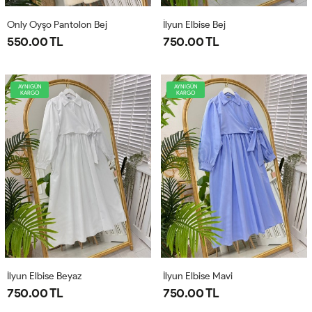
Only Oyşo Pantolon Bej
İlyun Elbise Bej
550.00 TL
750.00 TL
AYNIGÜN
AYNIGÜN
KARGO
KARGO
İlyun Elbise Beyaz
İlyun Elbise Mavi
750.00 TL
750.00 TL