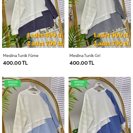
Meslina Tunik Füme
Meslina Tunik Gri
400.00 TL
400.00 TL
AYNIGÜN
AYNIGÜN
KARGO
KARGO