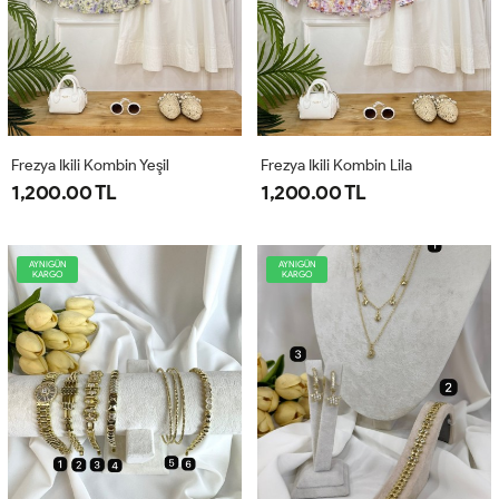
Frezya Ikili Kombin Yeşil
Frezya Ikili Kombin Lila
1,200.00 TL
1,200.00 TL
AYNIGÜN
AYNIGÜN
KARGO
KARGO