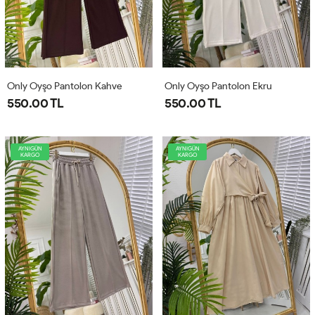
Only Oyşo Pantolon Kahve
Only Oyşo Pantolon Ekru
550.00 TL
550.00 TL
AYNIGÜN
AYNIGÜN
KARGO
KARGO