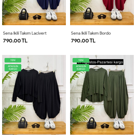
Sena Ikili Takım Lacivert
Sena Ikili Takım Bordo
790.00 TL
790.00 TL
YENİ
YENİ
AYNIGÜN
AYNIGÜN
KARGO
KARGO