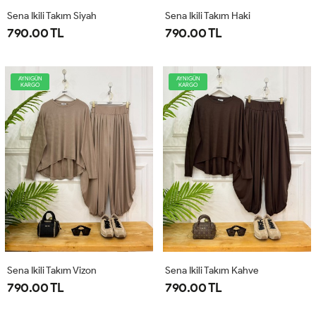
Sena Ikili Takım Siyah
Sena Ikili Takım Haki
790.00 TL
790.00 TL
AYNIGÜN
AYNIGÜN
KARGO
KARGO
Sena Ikili Takım Vizon
Sena Ikili Takım Kahve
790.00 TL
790.00 TL