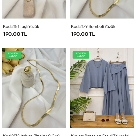
Kod:2181 Taşlı Yüzük
Kod:2179 Bombeli Yüzük
190.00 TL
190.00 TL
AYNIGÜN
AYNIGÜN
KARGO
KARGO