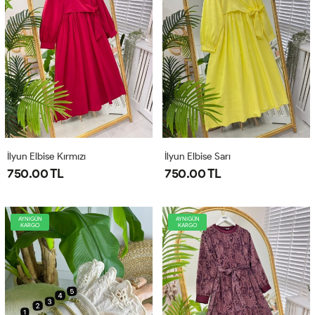
İlyun Elbise Kırmızı
İlyun Elbise Sarı
750.00 TL
750.00 TL
AYNIGÜN
AYNIGÜN
KARGO
KARGO