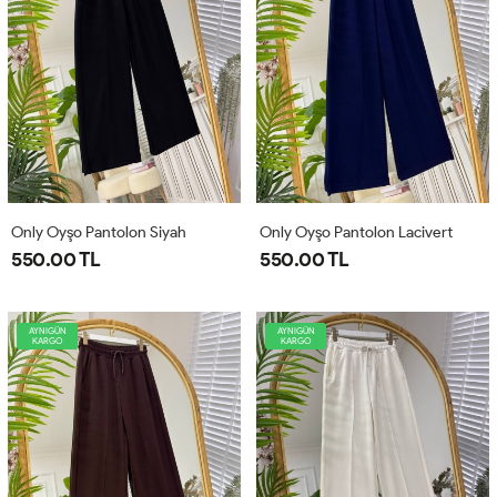
Only Oyşo Pantolon Siyah
Only Oyşo Pantolon Lacivert
550.00 TL
550.00 TL
AYNIGÜN
AYNIGÜN
KARGO
KARGO