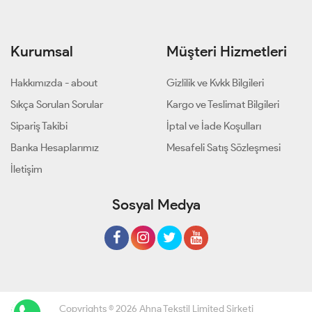
Kurumsal
Müşteri Hizmetleri
Hakkımızda - about
Gizlilik ve Kvkk Bilgileri
Sıkça Sorulan Sorular
Kargo ve Teslimat Bilgileri
Sipariş Takibi
İptal ve İade Koşulları
Banka Hesaplarımız
Mesafeli Satış Sözleşmesi
İletişim
Sosyal Medya
Copyrights © 2026 Ahna Tekstil Limited Şirketi