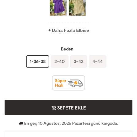
+
Daha Fazla Elbise
Beden
1-36-38
2-40
3-42
4-44
SEPETE EKLE
En geç 10 Ağustos, 2026 Pazartesi günü kargoda.