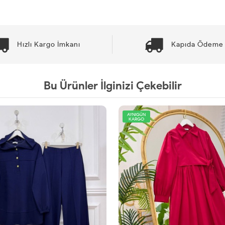
Hızlı Kargo İmkanı
Kapıda Ödeme 
Bu Ürünler İlginizi Çekebilir
AYNIGÜN
KARGO