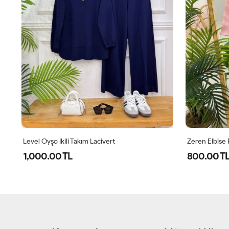
Level Oyşo Ikili Takım Lacivert
Zeren Elbise
1,000.00 TL
800.00 T