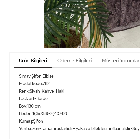
Ürün Bilgileri
Ödeme Bilgileri
Müşteri Yorumlar
Simay Şifon Elbise
Model kodu:782
Renk:Siyah-Kahve-Haki
Lacivert-Bordo
Boy:130 cm
Beden:1(36/38)-2(40/42)
Kumaş:Şifon
Yeni sezon-Tamamı astarlıdır- yaka ve bilek kısmı ribanalıdır-Seyya