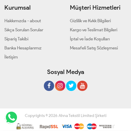
Kurumsal
Müşteri Hizmetleri
Hakkımızda - about
Gizlilik ve Kvkk Bilgileri
Sıkça Sorulan Sorular
Kargo ve Teslimat Bilgileri
Sipariş Takibi
İptal ve İade Koşulları
Banka Hesaplarımız
Mesafeli Satış Sözleşmesi
İletişim
Sosyal Medya
Copyrights © 2026 Ahna Tekstil Limited Şirketi