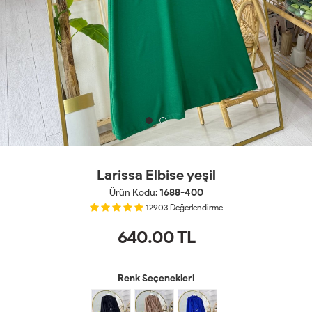
Larissa Elbise yeşil
Ürün Kodu:
1688-400
12903
Değerlendirme
640.00
TL
Renk Seçenekleri