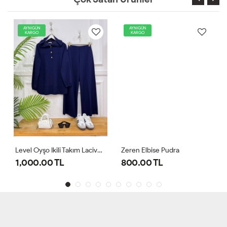
AYNIGÜN
AYNIGÜN
KARGO
KARGO
Level Oyşo Ikili Takım Lacivert
Zeren Elbise Pudra
1,000.00 TL
800.00 TL