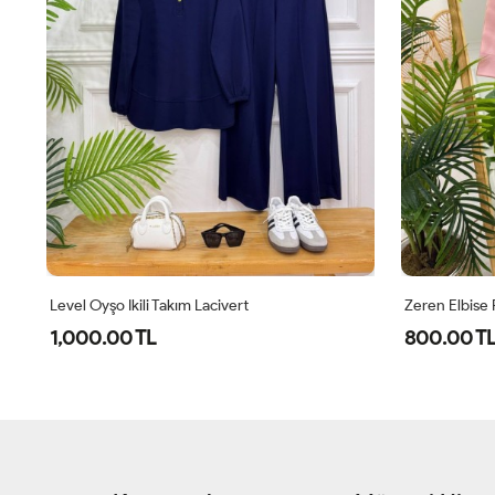
Level Oyşo Ikili Takım Lacivert
Zeren Elbise
1,000.00 TL
800.00 T