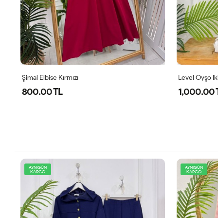
Şimal Elbise Kırmızı
Level Oyşo Iki
800.00 TL
1,000.00 
AYNIGÜN
AYNIGÜN
KARGO
KARGO