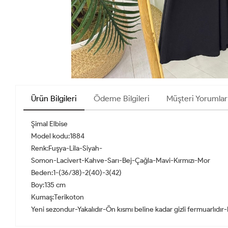
Ürün Bilgileri
Ödeme Bilgileri
Müşteri Yorumlar
Şimal Elbise
Model kodu:1884
Renk:Fuşya-Lila-Siyah-
Somon-Lacivert-Kahve-Sarı-Bej-Çağla-Mavi-Kırmızı-Mor
Beden:1-(36/38)-2(40)-3(42)
Boy:135 cm
Kumaş:Terikoton
Yeni sezondur-Yakalıdır-Ön kısmı beline kadar gizli fermuarlıdır