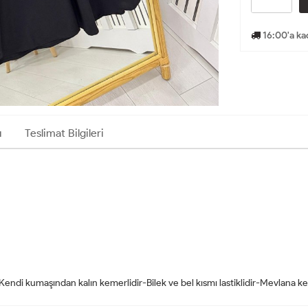
16:00'a ka
ı
Teslimat Bilgileri
-Kendi kumaşından kalın kemerlidir-Bilek ve bel kısmı lastiklidir-Mevlana k