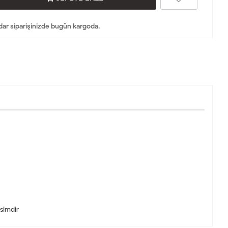
dar siparişinizde bugün kargoda.
esimdir