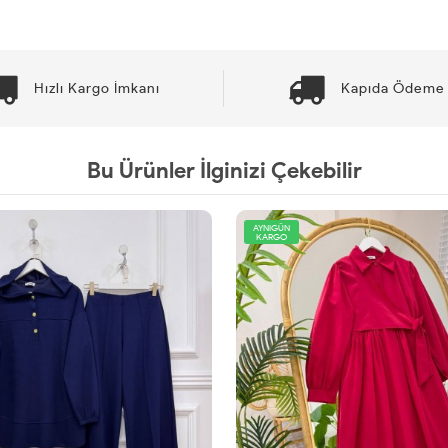
Hızlı Kargo İmkanı
Kapıda Ödeme 
Bu Ürünler İlginizi Çekebilir
AYNIGÜN
KARGO