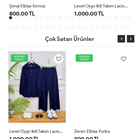
Şimal Elbise Kırmızı
Level Oyşo Ikili Takım Lacivert
800.00 TL
1,000.00 TL
Çok Satan Ürünler
AYNIGÜN
AYNIGÜN
KARGO
KARGO
Level Oyşo Ikili Takım Lacivert
Zeren Elbise Pudra
1,000.00 TL
800.00 TL