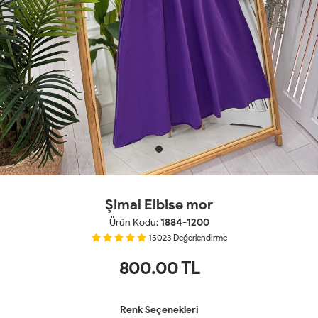
Şimal Elbise mor
Ürün Kodu:
1884-1200
15023
Değerlendirme
800.00
TL
Renk Seçenekleri