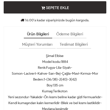
SEPETE EKLE
16:00'a kadar siparişinizde bugün kargoda.
Ürün Bilgileri
Ödeme Bilgileri
Müşteri Yorumları
Teslimat Bilgileri
Şimal Elbise
Model kodu:1884
Renk:Fuşya-Lila-Siyah-
Somon-Lacivert-Kahve-Sarı-Bej-Çağla-Mavi-Kırmızı-Mor
Beden:1-(36/38)-2(40)-3(42)
Boy:135 cm
Kumaş:Terikoton
Yeni sezondur-Yakalıdır-Ön kısmı beline kadar gizli fermuarlıdır-
Kendi kumaşından kalın kemerlidir-Bilek ve bel kısmı lastiklidir-
Mevlana kesimdir