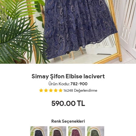
Simay Şifon Elbise lacivert
Ürün Kodu:
782-900
16248
Değerlendirme
590.00
TL
Renk Seçenekleri