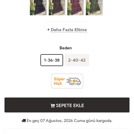
+
Daha Fazla Elbise
Beden
1-36-38
2-40-42
SEPETE EKLE
En geç 07 Ağustos, 2026 Cuma günü kargoda.