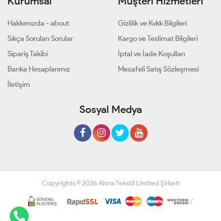
Kurumsal
Müşteri Hizmetleri
Hakkımızda - about
Gizlilik ve Kvkk Bilgileri
Sıkça Sorulan Sorular
Kargo ve Teslimat Bilgileri
Sipariş Takibi
İptal ve İade Koşulları
Banka Hesaplarımız
Mesafeli Satış Sözleşmesi
İletişim
Sosyal Medya
Copyrights © 2026 Ahna Tekstil Limited Şirketi