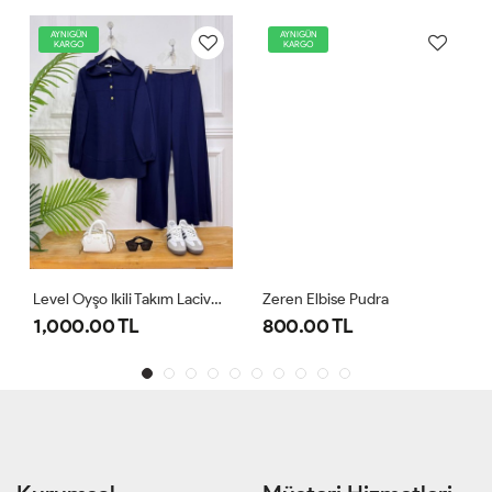
AYNIGÜN
AYNIGÜN
KARGO
KARGO
Level Oyşo Ikili Takım Lacivert
Zeren Elbise Pudra
1,000.00 TL
800.00 TL