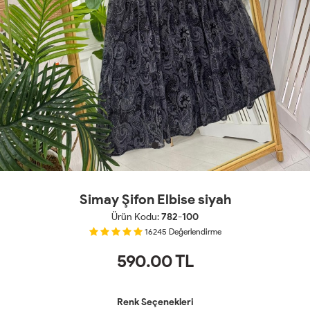
Simay Şifon Elbise siyah
Ürün Kodu:
782-100
16245
Değerlendirme
590.00
TL
Renk Seçenekleri