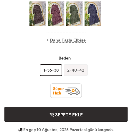
+
Daha Fazla Elbise
Beden
1-36-38
2-40-42
SEPETE EKLE
En geç 10 Ağustos, 2026 Pazartesi günü kargoda.