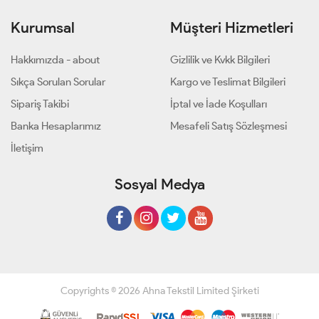
Kurumsal
Müşteri Hizmetleri
Hakkımızda - about
Gizlilik ve Kvkk Bilgileri
Sıkça Sorulan Sorular
Kargo ve Teslimat Bilgileri
Sipariş Takibi
İptal ve İade Koşulları
Banka Hesaplarımız
Mesafeli Satış Sözleşmesi
İletişim
Sosyal Medya
Copyrights © 2026 Ahna Tekstil Limited Şirketi