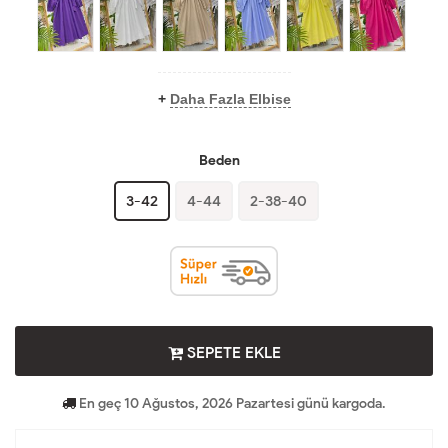
+
Daha Fazla Elbise
Beden
3-42
4-44
2-38-40
SEPETE EKLE
En geç 10 Ağustos, 2026 Pazartesi günü kargoda.