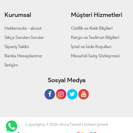
Kurumsal
Müşteri Hizmetleri
Hakkımızda - about
Gizlilik ve Kvkk Bilgileri
Sıkça Sorulan Sorular
Kargo ve Teslimat Bilgileri
Sipariş Takibi
İptal ve İade Koşulları
Banka Hesaplarımız
Mesafeli Satış Sözleşmesi
İletişim
Sosyal Medya
Copyrights © 2026 Ahna Tekstil Limited Şirketi