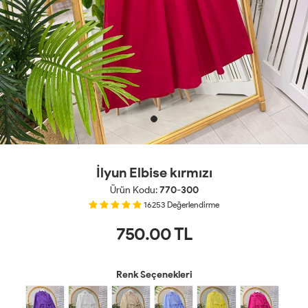
İlyun Elbise kırmızı
Ürün Kodu:
770-300
16253
Değerlendirme
750.00
TL
Renk Seçenekleri