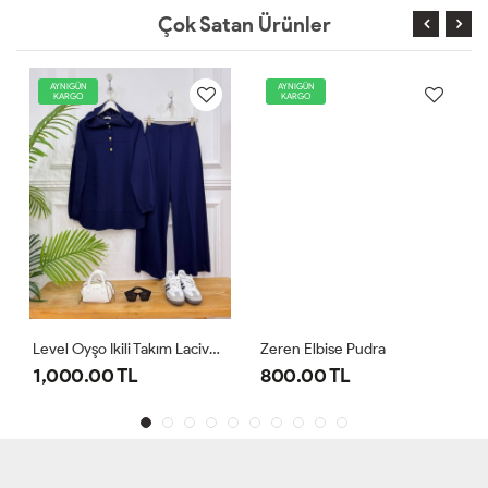
Çok Satan Ürünler
AYNIGÜN
AYNIGÜN
KARGO
KARGO
Level Oyşo Ikili Takım Lacivert
Zeren Elbise Pudra
1,000.00 TL
800.00 TL