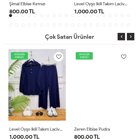
Şimal Elbise Kırmızı
Level Oyşo Ikili Takım Lacivert
800.00 TL
1,000.00 TL
Çok Satan Ürünler
AYNIGÜN
AYNIGÜN
KARGO
KARGO
Level Oyşo Ikili Takım Lacivert
Zeren Elbise Pudra
1,000.00 TL
800.00 TL