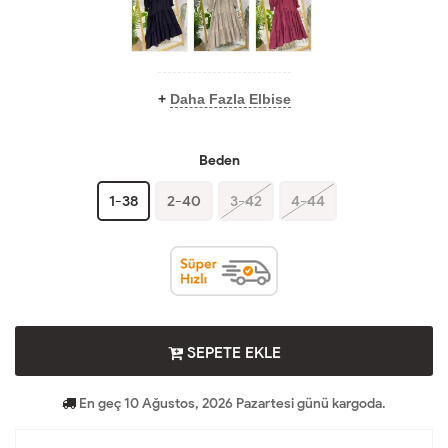
+
Daha Fazla Elbise
Beden
1-38
2-40
3-42
4-44
SEPETE EKLE
En geç 10 Ağustos, 2026 Pazartesi günü kargoda.