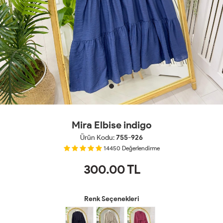
Mira Elbise indigo
Ürün Kodu:
755-926
14450
Değerlendirme
300.00
TL
Renk Seçenekleri