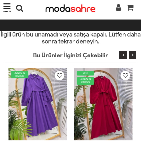
menü
İlgili ürün bulunamadı veya satışa kapalı. Lütfen daha
sonra tekrar deneyin.
Bu Ürünler İlginizi Çekebilir
YENİ
AYNIGÜN
KARGO
AYNIGÜN
KARGO