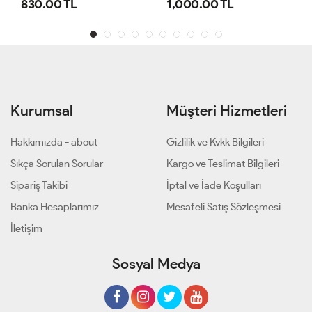
1,000.00 TL
800.00 TL
Kurumsal
Müşteri Hizmetleri
Hakkımızda - about
Gizlilik ve Kvkk Bilgileri
Sıkça Sorulan Sorular
Kargo ve Teslimat Bilgileri
Sipariş Takibi
İptal ve İade Koşulları
Banka Hesaplarımız
Mesafeli Satış Sözleşmesi
İletişim
Sosyal Medya