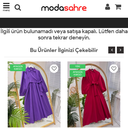
menü
İlgili ürün bulunamadı veya satışa kapalı. Lütfen daha
sonra tekrar deneyin.
Bu Ürünler İlginizi Çekebilir
YENİ
AYNIGÜN
KARGO
AYNIGÜN
KARGO