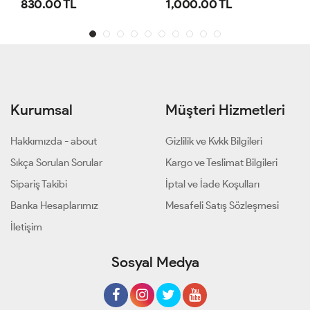
1,000.00 TL
800.00 TL
Kurumsal
Müşteri Hizmetleri
Hakkımızda - about
Gizlilik ve Kvkk Bilgileri
Sıkça Sorulan Sorular
Kargo ve Teslimat Bilgileri
Sipariş Takibi
İptal ve İade Koşulları
Banka Hesaplarımız
Mesafeli Satış Sözleşmesi
İletişim
Sosyal Medya