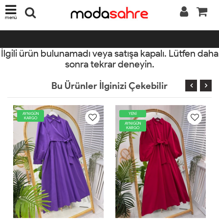
menü
İlgili ürün bulunamadı veya satışa kapalı. Lütfen daha
sonra tekrar deneyin.
Bu Ürünler İlginizi Çekebilir
YENİ
AYNIGÜN
KARGO
AYNIGÜN
KARGO