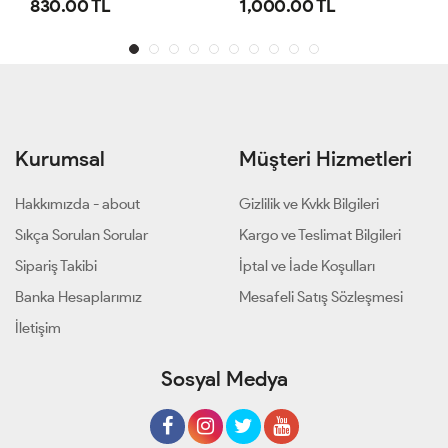
1,000.00 TL
800.00 TL
Kurumsal
Müşteri Hizmetleri
Hakkımızda - about
Gizlilik ve Kvkk Bilgileri
Sıkça Sorulan Sorular
Kargo ve Teslimat Bilgileri
Sipariş Takibi
İptal ve İade Koşulları
Banka Hesaplarımız
Mesafeli Satış Sözleşmesi
İletişim
Sosyal Medya