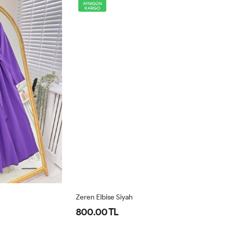
AYNIGÜN
KARGO
Zeren Elbise Siyah
Ze
800.00 TL
8