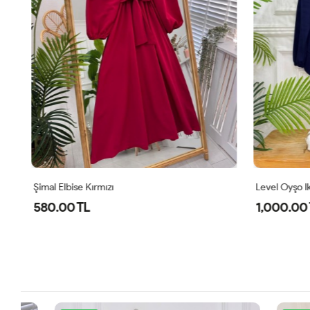
Şimal Elbise Kırmızı
Level Oyşo Iki
580.00 TL
1,000.00 