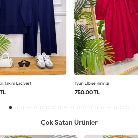
li Takım Lacivert
İlyun Elbise Kırmızı
TL
750.00 TL
Çok Satan Ürünler