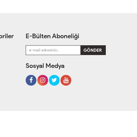
riler
E-Bülten Aboneliği
Sosyal Medya