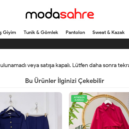
ş Giyim
Tunik & Gömlek
Pantolon
Sweat & Kazak
 bulunamadı veya satışa kapalı. Lütfen daha sonra tek
Bu Ürünler İlginizi Çekebilir
AYNIGÜN
KARGO