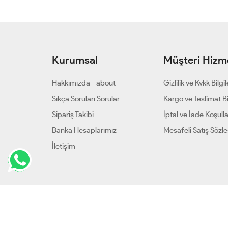
Kurumsal
Müşteri Hizme
Hakkımızda - about
Gizlilik ve Kvkk Bilgil
Sıkça Sorulan Sorular
Kargo ve Teslimat Bil
Sipariş Takibi
İptal ve İade Koşulla
Banka Hesaplarımız
Mesafeli Satış Sözl
İletişim