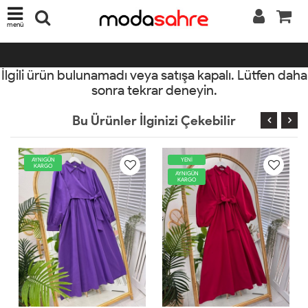
menü
İlgili ürün bulunamadı veya satışa kapalı. Lütfen daha
sonra tekrar deneyin.
Bu Ürünler İlginizi Çekebilir
YENİ
AYNIGÜN
KARGO
AYNIGÜN
KARGO