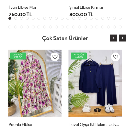
Şimal Elbise Kırmızı
800.00 TL
1,000.00 TL
Çok Satan Ürünler
AYNIGÜN
AYNIGÜN
KARGO
KARGO
ise
Level Oyşo Ikili Takım Lacivert
Zeren Elbise P