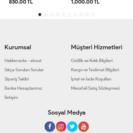
1,000.00 TL
800.00 TL
Kurumsal
Müşteri Hizmetleri
Hakkımızda - about
Gizlilik ve Kvkk Bilgileri
Sıkça Sorulan Sorular
Kargo ve Teslimat Bilgileri
Sipariş Takibi
İptal ve İade Koşulları
Banka Hesaplarımız
Mesafeli Satış Sözleşmesi
İletişim
Sosyal Medya