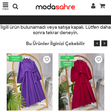
menü
İlgili ürün bulunamadı veya satışa kapalı. Lütfen daha
sonra tekrar deneyin.
Bu Ürünler İlginizi Çekebilir
YENİ
AYNIGÜN
KARGO
AYNIGÜN
KARGO