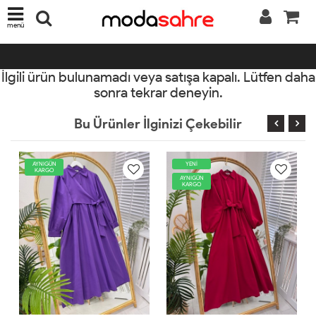
menü
İlgili ürün bulunamadı veya satışa kapalı. Lütfen daha
sonra tekrar deneyin.
Bu Ürünler İlginizi Çekebilir
YENİ
AYNIGÜN
KARGO
AYNIGÜN
KARGO