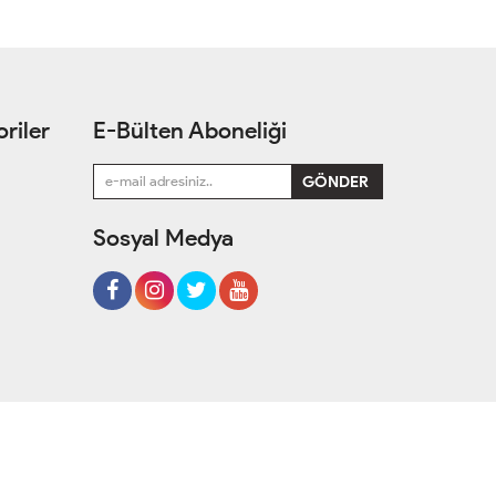
riler
E-Bülten Aboneliği
Sosyal Medya