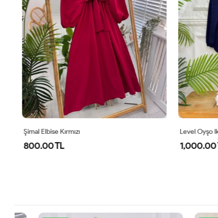
Şimal Elbise Kırmızı
Level Oyşo Iki
800.00 TL
1,000.00 