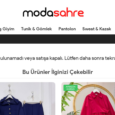
ş Giyim
Tunik & Gömlek
Pantolon
Sweat & Kazak
 bulunamadı veya satışa kapalı. Lütfen daha sonra tek
Bu Ürünler İlginizi Çekebilir
AYNIGÜN
KARGO