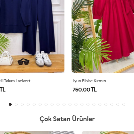
li Takım Lacivert
İlyun Elbise Kırmızı
TL
750.00 TL
Çok Satan Ürünler