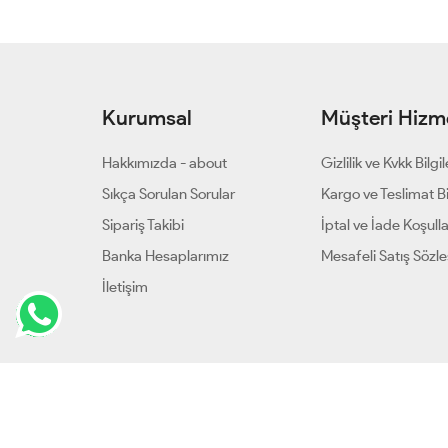
Kurumsal
Müşteri Hizme
Hakkımızda - about
Gizlilik ve Kvkk Bilgil
Sıkça Sorulan Sorular
Kargo ve Teslimat Bil
Sipariş Takibi
İptal ve İade Koşulla
Banka Hesaplarımız
Mesafeli Satış Sözl
İletişim