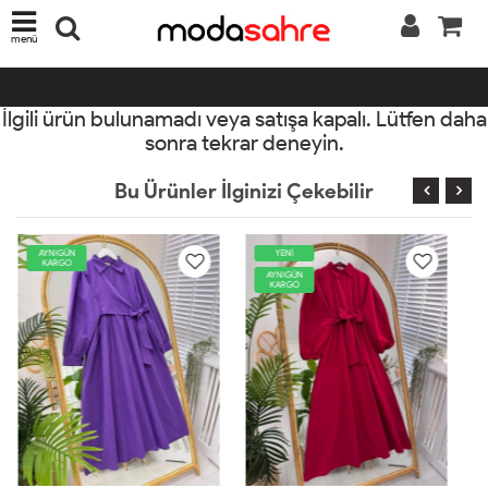
menü
İlgili ürün bulunamadı veya satışa kapalı. Lütfen daha
sonra tekrar deneyin.
Bu Ürünler İlginizi Çekebilir
YENİ
AYNIGÜN
KARGO
AYNIGÜN
KARGO