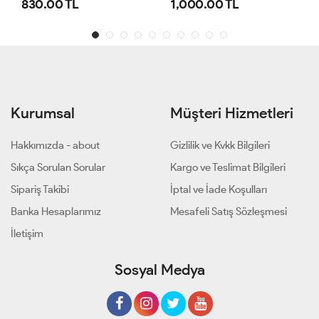
1,000.00 TL
800.00 TL
Kurumsal
Müşteri Hizmetleri
Hakkımızda - about
Gizlilik ve Kvkk Bilgileri
Sıkça Sorulan Sorular
Kargo ve Teslimat Bilgileri
Sipariş Takibi
İptal ve İade Koşulları
Banka Hesaplarımız
Mesafeli Satış Sözleşmesi
İletişim
Sosyal Medya