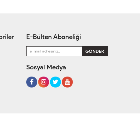
riler
E-Bülten Aboneliği
Sosyal Medya