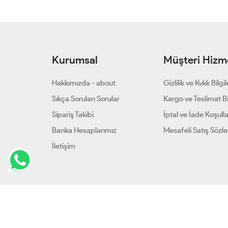
Kurumsal
Müşteri Hizme
Hakkımızda - about
Gizlilik ve Kvkk Bilgil
Sıkça Sorulan Sorular
Kargo ve Teslimat Bil
Sipariş Takibi
İptal ve İade Koşulla
Banka Hesaplarımız
Mesafeli Satış Sözl
İletişim