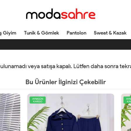
ş Giyim
Tunik & Gömlek
Pantolon
Sweat & Kazak
 bulunamadı veya satışa kapalı. Lütfen daha sonra tek
Bu Ürünler İlginizi Çekebilir
AYNIGÜN
KARGO