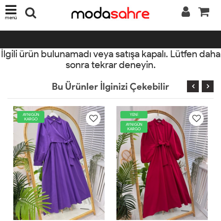
menü
İlgili ürün bulunamadı veya satışa kapalı. Lütfen daha
sonra tekrar deneyin.
Bu Ürünler İlginizi Çekebilir
YENİ
AYNIGÜN
KARGO
AYNIGÜN
KARGO