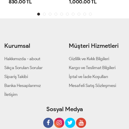
1,000.00 TL
800.00 TL
Kurumsal
Müşteri Hizmetleri
Hakkımızda - about
Gizlilik ve Kvkk Bilgileri
Sıkça Sorulan Sorular
Kargo ve Teslimat Bilgileri
Sipariş Takibi
İptal ve İade Koşulları
Banka Hesaplarımız
Mesafeli Satış Sözleşmesi
İletişim
Sosyal Medya