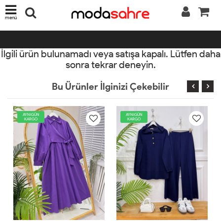
menü
İlgili ürün bulunamadı veya satışa kapalı. Lütfen daha
sonra tekrar deneyin.
Bu Ürünler İlginizi Çekebilir
AYNIGÜN
YENİ
KARGO
AYNIGÜN
KARGO