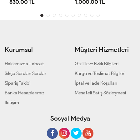
1,000.00 TL
800.00 TL
Kurumsal
Müşteri Hizmetleri
Hakkımızda - about
Gizlilik ve Kvkk Bilgileri
Sıkça Sorulan Sorular
Kargo ve Teslimat Bilgileri
Sipariş Takibi
İptal ve İade Koşulları
Banka Hesaplarımız
Mesafeli Satış Sözleşmesi
İletişim
Sosyal Medya