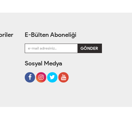
riler
E-Bülten Aboneliği
Sosyal Medya