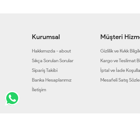
Kurumsal
Müşteri Hizme
Hakkımızda - about
Gizlilik ve Kvkk Bilgil
Sıkça Sorulan Sorular
Kargo ve Teslimat Bil
Sipariş Takibi
İptal ve İade Koşulla
Banka Hesaplarımız
Mesafeli Satış Sözl
İletişim