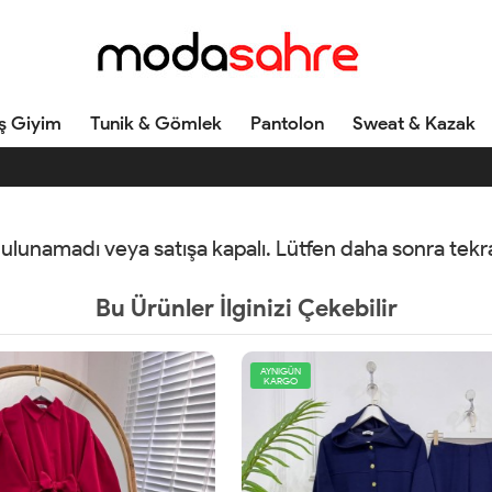
ş Giyim
Tunik & Gömlek
Pantolon
Sweat & Kazak
 bulunamadı veya satışa kapalı. Lütfen daha sonra tek
Bu Ürünler İlginizi Çekebilir
AYNIGÜN
KARGO