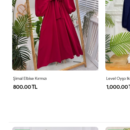
Şimal Elbise Kırmızı
Level Oyşo Iki
800.00 TL
1,000.00 