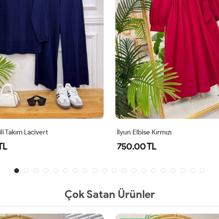
li Takım Lacivert
İlyun Elbise Kırmızı
TL
750.00 TL
Çok Satan Ürünler