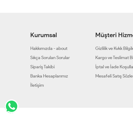
Kurumsal
Müşteri Hizme
Hakkımızda - about
Gizlilik ve Kvkk Bilgil
Sıkça Sorulan Sorular
Kargo ve Teslimat Bil
Sipariş Takibi
İptal ve İade Koşulla
Banka Hesaplarımız
Mesafeli Satış Sözl
İletişim