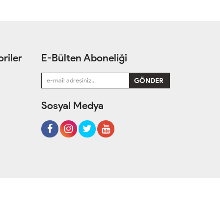
riler
E-Bülten Aboneliği
Sosyal Medya