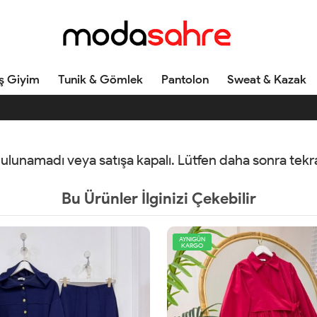
ş Giyim
Tunik & Gömlek
Pantolon
Sweat & Kazak
 bulunamadı veya satışa kapalı. Lütfen daha sonra tek
Bu Ürünler İlginizi Çekebilir
AYNIGÜN
KARGO